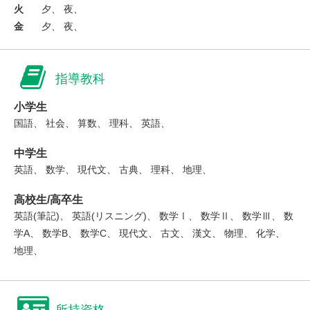
火
夕、 夜、
金
夕、 夜、
指導教科
小学生
国語、 社会、 算数、 理科、 英語、
中学生
英語、 数学、 現代文、 古典、 理科、 地理、
高校生/高卒生
英語(筆記)、 英語(リスニング)、 数学Ⅰ、 数学Ⅱ、 数学Ⅲ、 数
学A、 数学B、 数学C、 現代文、 古文、 漢文、 物理、 化学、
地理、