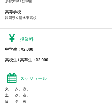
京都大学 / 法学部
高等学校
静岡県立清水東高校
授業料
中学生：¥2,000
高校生 / 高卒生：¥2,000
スケジュール
火
夕、 夜、
土
夕、 夜、
日
夕、 夜、