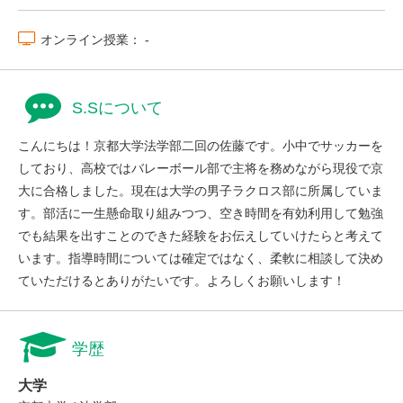
オンライン授業： -
S.Sについて
こんにちは！京都大学法学部二回の佐藤です。小中でサッカーを
しており、高校ではバレーボール部で主将を務めながら現役で京
大に合格しました。現在は大学の男子ラクロス部に所属していま
す。部活に一生懸命取り組みつつ、空き時間を有効利用して勉強
でも結果を出すことのできた経験をお伝えしていけたらと考えて
います。指導時間については確定ではなく、柔軟に相談して決め
ていただけるとありがたいです。よろしくお願いします！
学歴
大学