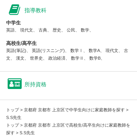
指導教科
中学生
英語、 現代文、 古典、 歴史、 公民、 数学、
高校生/高卒生
英語(筆記)、 英語(リスニング)、 数学Ⅰ、 数学A、 現代文、 古
文、 漢文、 世界史、 政治経済、 数学Ⅱ、 数学B、
所持資格
トップ
>
京都府 京都市 上京区で中学生向けに家庭教師を探す
>
S.S先生
トップ
>
京都府 京都市 上京区で高校生/高卒生向けに家庭教師を
探す
> S.S先生