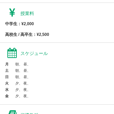
授業料
中学生：¥2,000
高校生 / 高卒生：¥2,500
スケジュール
月
朝、 昼、
土
朝、 昼、
日
朝、 昼、
火
夕、 夜、
水
夕、 夜、
金
夕、 夜、