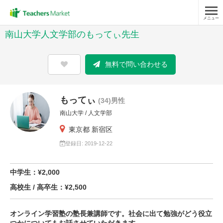
メニュー
南山大学人文学部のもってぃ先生
無料で問い合わせる
もってぃ
(34)男性
南山大学 / 人文学部
東京都 新宿区
登録日: 2019-12-22
中学生：¥2,000
高校生 / 高卒生：¥2,500
オンライン学習塾の塾長兼講師です。社会に出て勉強がどう役立