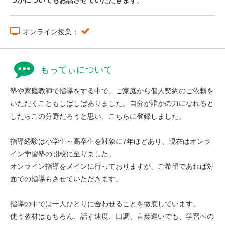
つかについてもお話させていただきます。
オンライン授業：
もってぃについて
塾や家庭教師で指導をする中で、ご家庭から個人契約のご依頼を
いただくこともしばしばありました。自分が誰かの力になれると
したらこの分野だろうと思い、こちらに登録しました。
指導経験は小学生～高卒生を対象に7年ほどあり、現在はオンラ
イン学習塾の開校に至りました。
オンライン指導をメインに行っておりますが、ご希望であれば対
面での指導もさせていただきます。
指導の中では一人ひとりに合わせることを徹底しています。
使う教材はもちろん、話す速度、口調、言葉遣いでも、学習への