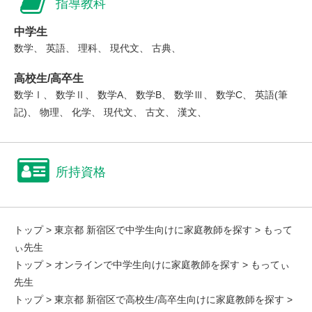
指導教科
中学生
数学、 英語、 理科、 現代文、 古典、
高校生/高卒生
数学Ⅰ、 数学Ⅱ、 数学A、 数学B、 数学Ⅲ、 数学C、 英語(筆
記)、 物理、 化学、 現代文、 古文、 漢文、
所持資格
トップ
>
東京都 新宿区で中学生向けに家庭教師を探す
> もって
ぃ先生
トップ
>
オンラインで中学生向けに家庭教師を探す
> もってぃ
先生
トップ
>
東京都 新宿区で高校生/高卒生向けに家庭教師を探す
>