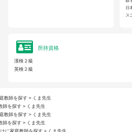
数
日
ス
所持資格
漢検２級
英検２級
家庭教師を探す
> くま先生
教師を探す
> くま先生
家庭教師を探す
> くま先生
教師を探す
> くま先生
向けに家庭教師を探す
> くま先生