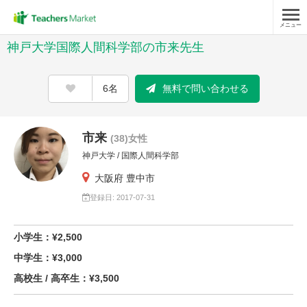
メニュー
神戸大学国際人間科学部の市来先生
6名
無料で問い合わせる
市来
(38)女性
神戸大学 / 国際人間科学部
大阪府 豊中市
登録日: 2017-07-31
小学生：¥2,500
中学生：¥3,000
高校生 / 高卒生：¥3,500