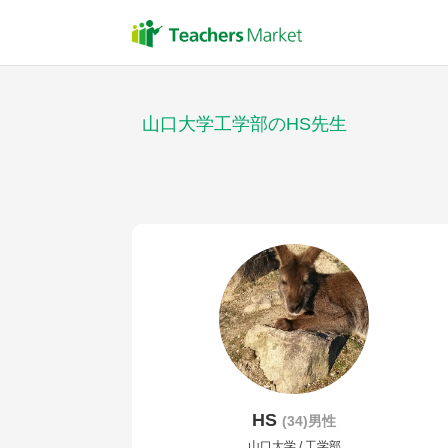
山口大学工学部のHS先生
HS
(34)男性
山口大学 / 工学部