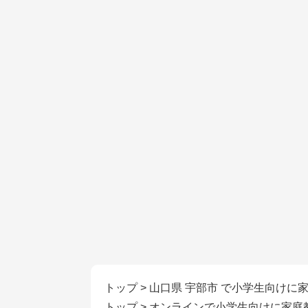
トップ
>
山口県 宇部市 で小学生向けに
トップ
>
オンラインで小学生向けに家庭