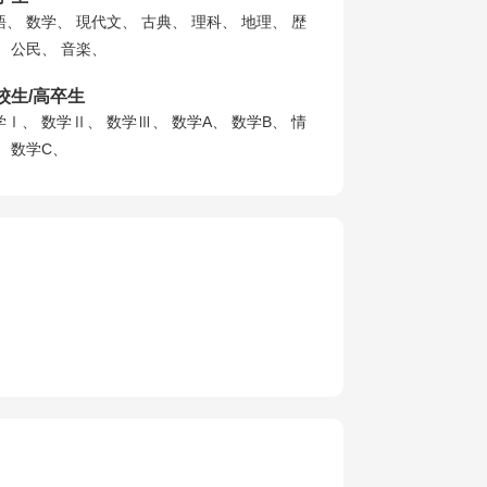
語、 数学、 現代文、 古典、 理科、 地理、 歴
、 公民、 音楽、
校生/高卒生
学Ⅰ、 数学Ⅱ、 数学Ⅲ、 数学A、 数学B、 情
、 数学C、