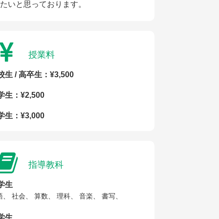
たいと思っております。
授業料
生 / 高卒生：¥3,500
学生：¥2,500
学生：¥3,000
指導教科
学生
語、 社会、 算数、 理科、 音楽、 書写、
学生