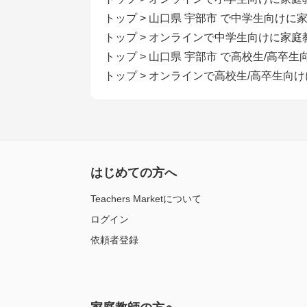
トップ
>
山口県 宇部市 で中学生向けに
トップ
>
オンラインで中学生向けに家庭
トップ
>
山口県 宇部市 で高校生/高卒
トップ
>
オンラインで高校生/高卒生向
はじめての方へ
Teachers Marketについて
ログイン
依頼者登録