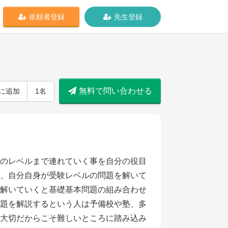
依頼者登録
先生登録
無料で問い合わせる
に追加
1名
のレベルまで連れていく事を自分の役目
、自分自身が受験レベルの問題を解いて
解いていくと基礎基本問題の組み合わせ
題を解説するという人は予備校や塾、多
大切だからこそ難しいところに踏み込み