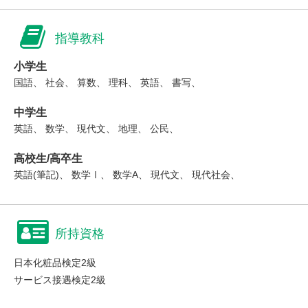
指導教科
小学生
国語、 社会、 算数、 理科、 英語、 書写、
中学生
英語、 数学、 現代文、 地理、 公民、
高校生/高卒生
英語(筆記)、 数学Ⅰ、 数学A、 現代文、 現代社会、
所持資格
日本化粧品検定2級
サービス接遇検定2級