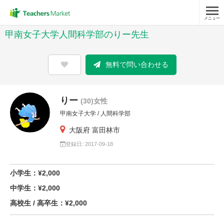
メニュー
甲南女子大学人間科学部のりー先生
無料で問い合わせる
りー
(30)女性
甲南女子大学 / 人間科学部
大阪府 富田林市
登録日: 2017-09-18
小学生：¥2,000
中学生：¥2,000
高校生 / 高卒生：¥2,000