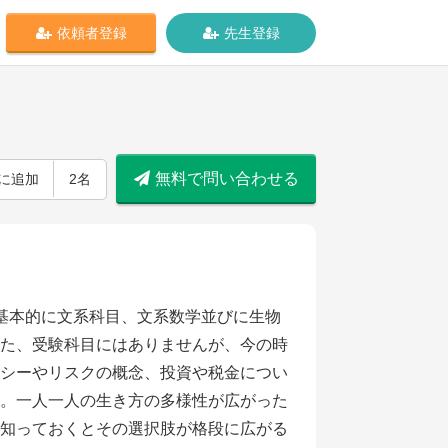
依頼者登録
先生登録
無料で問い合わせる
に追加
2名
基本的に文系科目、文系数学並びに生物
た、受験科目にはありませんが、今の時
シーやリスクの概念、投資や税金につい
。一人一人の生き方の多様性が広がった
知っておくとその選択肢が格段に広がる