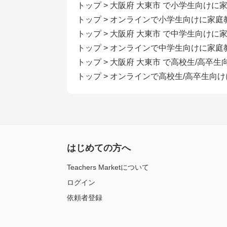
トップ
>
大阪府 大東市 で小学生向けに
トップ
>
オンラインで小学生向けに家庭
トップ
>
大阪府 大東市 で中学生向けに
トップ
>
オンラインで中学生向けに家庭
トップ
>
大阪府 大東市 で高校生/高卒
トップ
>
オンラインで高校生/高卒生向
はじめての方へ
Teachers Marketについて
ログイン
依頼者登録