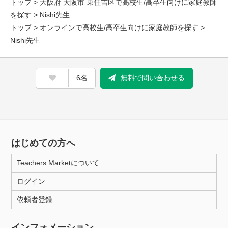
トップ
>
大阪府 大阪市 東住吉区で高校生/高卒生向けに家庭教師
を探す
> Nishi先生
トップ
>
オンラインで高校生/高卒生向けに家庭教師を探す
>
Nishi先生
6名
無料で問い合わせる
はじめての方へ
Teachers Marketについて
ログイン
依頼者登録
インフォメーション