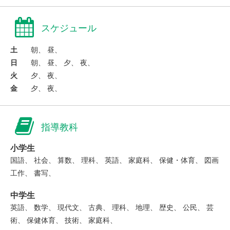
スケジュール
土
朝、 昼、
日
朝、 昼、 夕、 夜、
火
夕、 夜、
金
夕、 夜、
指導教科
小学生
国語、 社会、 算数、 理科、 英語、 家庭科、 保健・体育、 図画
工作、 書写、
中学生
英語、 数学、 現代文、 古典、 理科、 地理、 歴史、 公民、 芸
術、 保健体育、 技術、 家庭科、