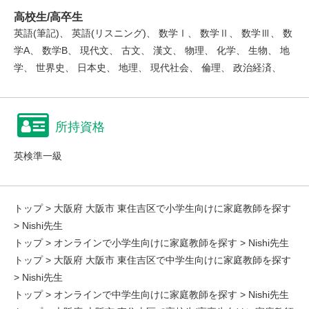
高校生/高卒生
英語(筆記)、 英語(リスニング)、 数学Ⅰ、 数学Ⅱ、 数学Ⅲ、 数
学A、 数学B、 現代文、 古文、 漢文、 物理、 化学、 生物、 地
学、 世界史、 日本史、 地理、 現代社会、 倫理、 政治経済、
所持資格
英検準一級
トップ
>
大阪府 大阪市 東住吉区で小学生向けに家庭教師を探す
> Nishi先生
トップ
>
オンラインで小学生向けに家庭教師を探す
> Nishi先生
トップ
>
大阪府 大阪市 東住吉区で中学生向けに家庭教師を探す
> Nishi先生
トップ
>
オンラインで中学生向けに家庭教師を探す
> Nishi先生