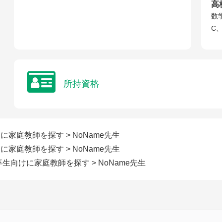
高
数
C
所持資格
けに家庭教師を探す
> NoName先生
けに家庭教師を探す
> NoName先生
高卒生向けに家庭教師を探す
> NoName先生