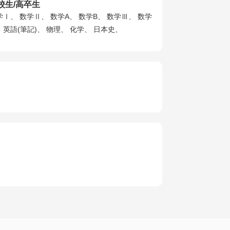
校生/高卒生
学Ⅰ、 数学Ⅱ、 数学A、 数学B、 数学Ⅲ、 数学
、 英語(筆記)、 物理、 化学、 日本史、