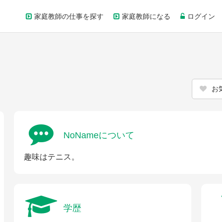
家庭教師の仕事を探す
家庭教師になる
ログイン
お
NoNameについて
趣味はテニス。
学歴