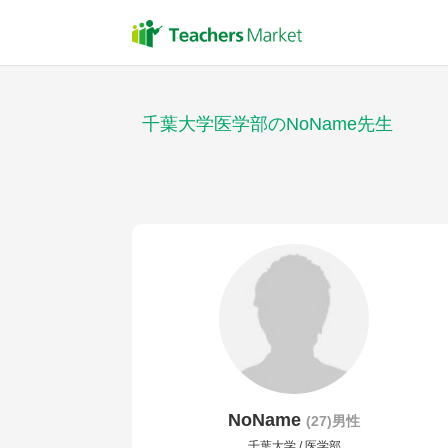
千葉大学医学部のNoName先生
NoName
(27)男性
千葉大学 / 医学部