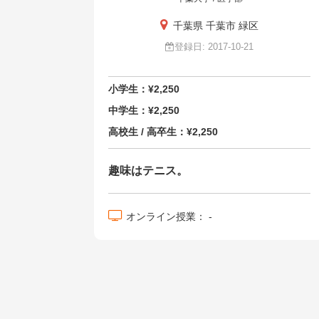
千葉県 千葉市 緑区
登録日: 2017-10-21
小学生：¥2,250
中学生：¥2,250
高校生 / 高卒生：¥2,250
趣味はテニス。
オンライン授業： -