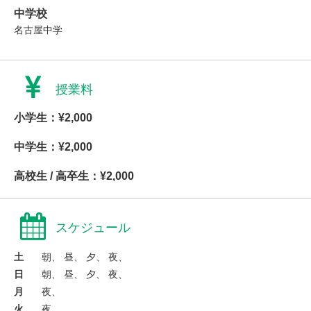
中学校
名古屋中学
授業料
小学生：¥2,000
中学生：¥2,000
高校生 / 高卒生：¥2,000
スケジュール
土
朝、 昼、 夕、 夜、
日
朝、 昼、 夕、 夜、
月
夜、
火
夜、