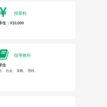
授業料
学生：¥10,000
指導教科
学生
語、 社会、 算数、 理科、