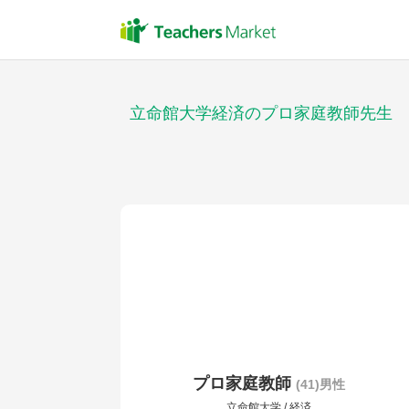
立命館大学経済のプロ家庭教師先生
プロ家庭教師
(41)男性
立命館大学 / 経済