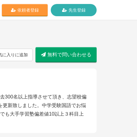
依頼者登録
先生登録
無料で問い合わせる
気に入りに追加
去300名以上指導させて頂き、志望校偏
を更新致しました。中学受験国語でお悩
でも大手学習塾偏差値10以上３科目上