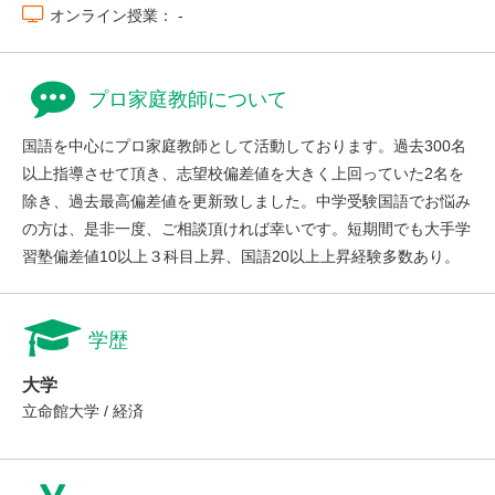
オンライン授業： -
プロ家庭教師について
国語を中心にプロ家庭教師として活動しております。過去300名
以上指導させて頂き、志望校偏差値を大きく上回っていた2名を
除き、過去最高偏差値を更新致しました。中学受験国語でお悩み
の方は、是非一度、ご相談頂ければ幸いです。短期間でも大手学
習塾偏差値10以上３科目上昇、国語20以上上昇経験多数あり。
学歴
大学
立命館大学 / 経済