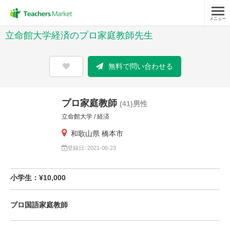
メニュー
立命館大学経済のプロ家庭教師先生
無料で問い合わせる
プロ家庭教師
(41)男性
立命館大学 / 経済
和歌山県 橋本市
登録日: 2021-06-23
小学生：¥10,000
プロ国語家庭教師