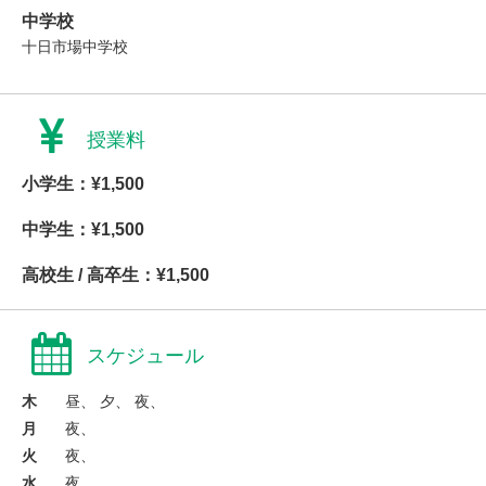
中学校
十日市場中学校
授業料
小学生：¥1,500
中学生：¥1,500
高校生 / 高卒生：¥1,500
スケジュール
木
昼、 夕、 夜、
月
夜、
火
夜、
水
夜、