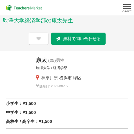
メニュー
駒澤大学経済学部の康太先生
無料で問い合わせる
康太
(25)男性
駒澤大学 / 経済学部
神奈川県 横浜市 緑区
登録日: 2021-08-15
小学生：¥1,500
中学生：¥1,500
高校生 / 高卒生：¥1,500