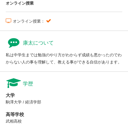
オンライン授業
オンライン授業：
康太について
私は中学生までは勉強のやり方がわからず成績も悪かったのでわ
からない人の事を理解して、教える事ができる自信があります。
学歴
大学
駒澤大学 / 経済学部
高等学校
武相高校