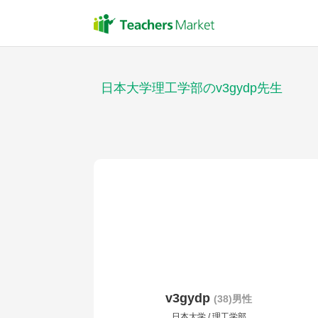
日本大学理工学部のv3gydp先生
v3gydp
(38)男性
日本大学 / 理工学部