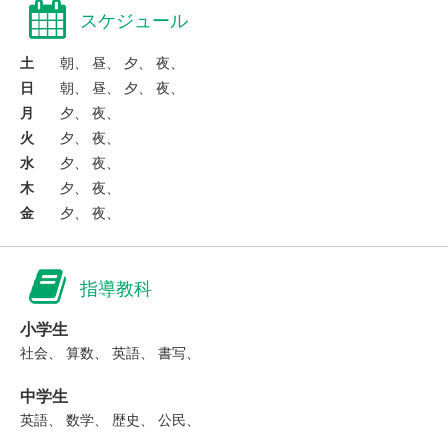
スケジュール
土
朝、 昼、 夕、 夜、
日
朝、 昼、 夕、 夜、
月
夕、 夜、
火
夕、 夜、
水
夕、 夜、
木
夕、 夜、
金
夕、 夜、
指導教科
小学生
社会、 算数、 英語、 書写、
中学生
英語、 数学、 歴史、 公民、