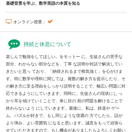
基礎背景を学ぶ、数学英語の本質を知る
オンライン授業：
持続と休息について
楽しんで勉強をしてほしい。をモットー に、生徒さんの苦手な
部分、わからない部分などを、丁寧 な説明や対話で解決してい
きたいと思っ ており、「納得されるまで根気強く」を心がけま
す。特に数学や理科に関しては、複数の解き方を提示したり、そ
の解き方に至る理由をしっかり説明することで、幅広い問題に対
応できるようにしていきます。同時に、生徒さんの現状にし っ
かり耳を傾けていくことで、単に目の 前の問題を解けることで
終わらないよう にしていきます。最後に、私は、鉄道や ゲー
ム、パズルが好きで、もし同じような境遇の 方でしたら、話が
より弾み、よい雰囲気 になると思います。誠意をもって頑張ら
せていただきますので、もし機会がありましたらよろしくお願い