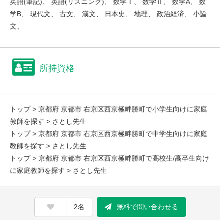
英語(筆記)、 英語(リスニング)、 数学Ⅰ、 数学Ⅱ、 数学A、 数
学B、 現代文、 古文、 漢文、 日本史、 地理、 政治経済、 小論
文、
所持資格
トップ
>
京都府 京都市 右京区西京極畔勝町で小学生向けに家庭
教師を探す
> さとし先生
トップ
>
京都府 京都市 右京区西京極畔勝町で中学生向けに家庭
教師を探す
> さとし先生
トップ
>
京都府 京都市 右京区西京極畔勝町で高校生/高卒生向け
に家庭教師を探す
> さとし先生
2名
無料で問い合わせる