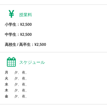
授業料
小学生：¥2,500
中学生：¥2,500
高校生 / 高卒生：¥2,500
スケジュール
月
夕、 夜、
火
夕、 夜、
水
夕、 夜、
木
夕、 夜、
金
夕、 夜、