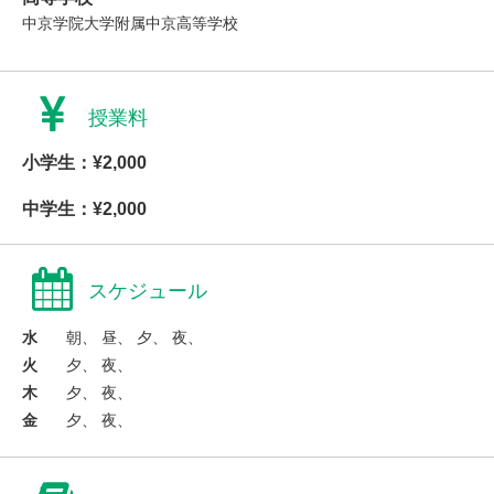
中京学院大学附属中京高等学校
授業料
小学生：¥2,000
中学生：¥2,000
スケジュール
水
朝、 昼、 夕、 夜、
火
夕、 夜、
木
夕、 夜、
金
夕、 夜、