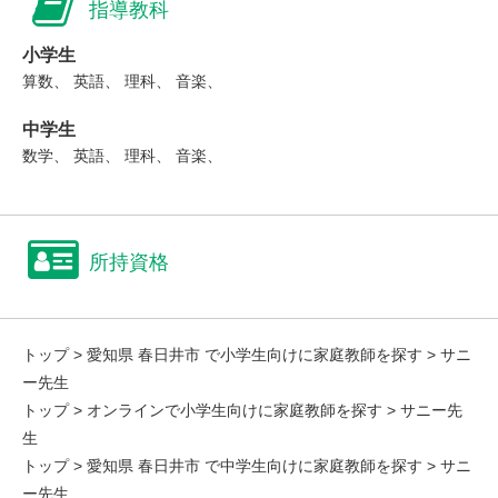
指導教科
小学生
算数、 英語、 理科、 音楽、
中学生
数学、 英語、 理科、 音楽、
所持資格
トップ
>
愛知県 春日井市 で小学生向けに家庭教師を探す
> サニ
ー先生
トップ
>
オンラインで小学生向けに家庭教師を探す
> サニー先
生
トップ
>
愛知県 春日井市 で中学生向けに家庭教師を探す
> サニ
ー先生