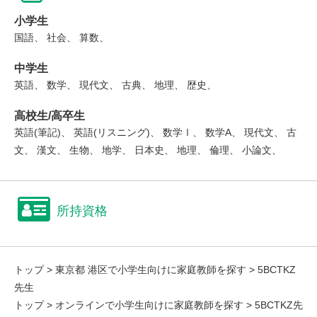
小学生
国語、 社会、 算数、
中学生
英語、 数学、 現代文、 古典、 地理、 歴史、
高校生/高卒生
英語(筆記)、 英語(リスニング)、 数学Ⅰ、 数学A、 現代文、 古
文、 漢文、 生物、 地学、 日本史、 地理、 倫理、 小論文、
所持資格
トップ
>
東京都 港区で小学生向けに家庭教師を探す
> 5BCTKZ
先生
トップ
>
オンラインで小学生向けに家庭教師を探す
> 5BCTKZ先