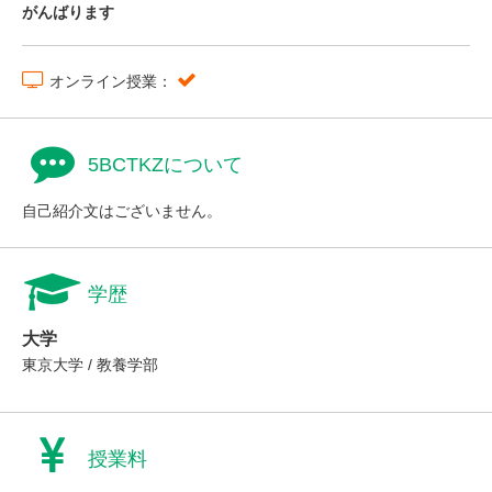
がんばります
オンライン授業：
5BCTKZについて
自己紹介文はございません。
学歴
大学
東京大学 / 教養学部
授業料