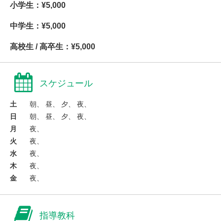
小学生：¥5,000
中学生：¥5,000
高校生 / 高卒生：¥5,000
スケジュール
土
朝、 昼、 夕、 夜、
日
朝、 昼、 夕、 夜、
月
夜、
火
夜、
水
夜、
木
夜、
金
夜、
指導教科