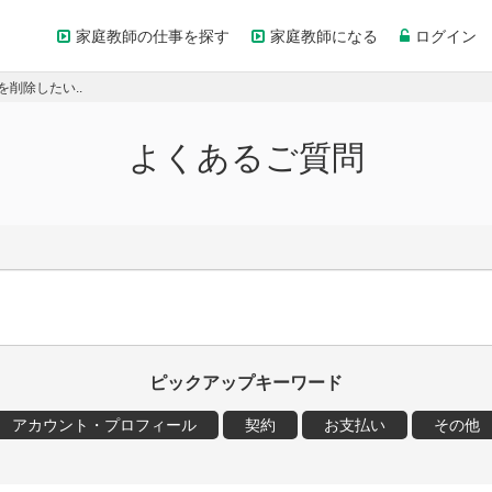
家庭教師の仕事を探す
家庭教師になる
ログイン
削除したい..
よくあるご質問
ピックアップキーワード
アカウント・プロフィール
契約
お支払い
その他