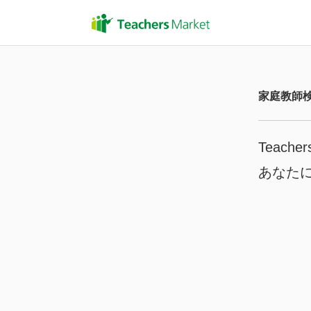
家庭教師
Teache
あなた