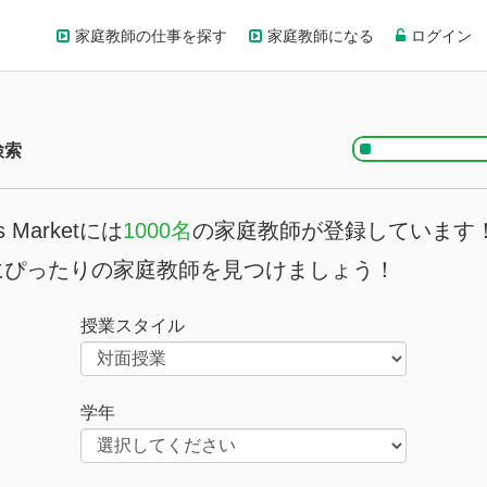
家庭教師の仕事を探す
家庭教師になる
ログイン
検索
rs Marketには
1000名
の家庭教師が登録しています
にぴったりの家庭教師を見つけましょう！
授業スタイル
学年