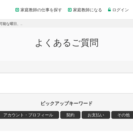
家庭教師の仕事を探す
家庭教師になる
ログイン
能な曜日、..
よくあるご質問
ピックアップキーワード
アカウント・プロフィール
契約
お支払い
その他